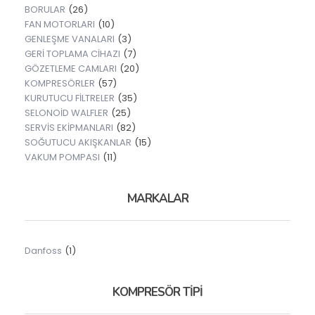
BORULAR
(26)
FAN MOTORLARI
(10)
GENLEŞME VANALARI
(3)
GERİ TOPLAMA CİHAZI
(7)
GÖZETLEME CAMLARI
(20)
KOMPRESÖRLER
(57)
KURUTUCU FİLTRELER
(35)
SELONOİD WALFLER
(25)
SERVİS EKİPMANLARI
(82)
SOĞUTUCU AKIŞKANLAR
(15)
VAKUM POMPASI
(11)
MARKALAR
Danfoss
(1)
KOMPRESÖR TİPİ