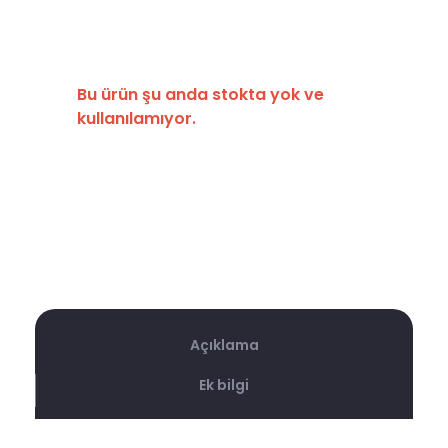
Bu ürün şu anda stokta yok ve
kullanılamıyor.
Açıklama
Ek bilgi