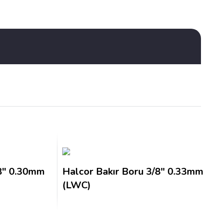
/8″ 0.30mm
Halcor Bakır Boru 3/8″ 0.33mm
(LWC)