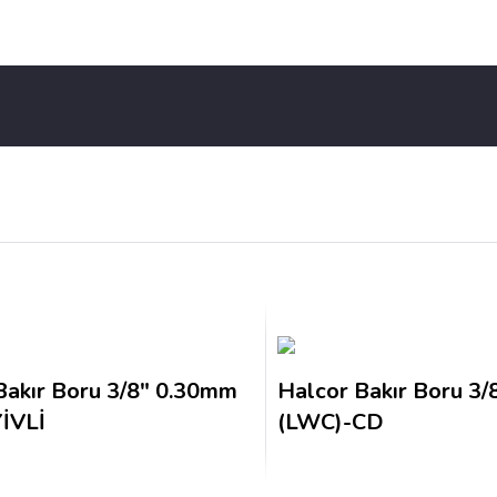
Bakır Boru 3/8″ 0.30mm
Halcor Bakır Boru 3
İVLİ
(LWC)-CD