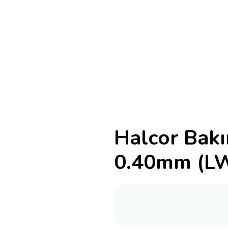
Halcor Bakı
0.40mm (L