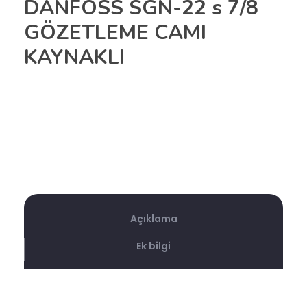
DANFOSS SGN-22 s 7/8
GÖZETLEME CAMI
KAYNAKLI
Açıklama
Ek bilgi